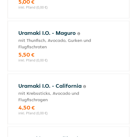
5,00 €
inkl. Pfand (0,00 €)
Uramaki I.O. - Maguro
mit Thunfisch, Avocado, Gurken und
Flugfischroten
5,50 €
inkl. Pfand (0,00 €)
Uramaki I.O. - California
mit Krebssticks, Avocado und
Flugfischrogen
4,50 €
inkl. Pfand (0,00 €)