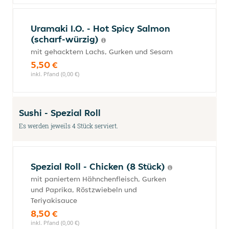
Uramaki I.O. - Hot Spicy Salmon
(scharf-würzig)
mit gehacktem Lachs, Gurken und Sesam
5,50 €
inkl. Pfand (0,00 €)
Sushi - Spezial Roll
Es werden jeweils 4 Stück serviert.
Spezial Roll - Chicken (8 Stück)
mit paniertem Hähnchenfleisch, Gurken
und Paprika, Röstzwiebeln und
Teriyakisauce
8,50 €
inkl. Pfand (0,00 €)