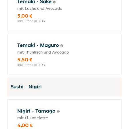
Temaki - Sake
mit Lachs und Avocado
5,00 €
inkl. Pfand (0,00 €)
Temaki - Maguro
mit Thunfisch und Avocado
5,50 €
inkl. Pfand (0,00 €)
Sushi - Nigiri
Nigiri - Tamago
mit Ei-Omelette
4,00 €