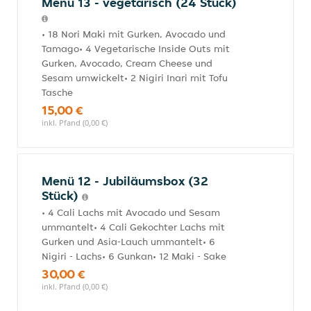
Menü 13 - vegetarisch (24 Stück)
• 18 Nori Maki mit Gurken, Avocado und
Tamago• 4 Vegetarische Inside Outs mit
Gurken, Avocado, Cream Cheese und
Sesam umwickelt• 2 Nigiri Inari mit Tofu
Tasche
15,00 €
inkl. Pfand (0,00 €)
Menü 12 - Jubiläumsbox (32
Stück)
• 4 Cali Lachs mit Avocado und Sesam
ummantelt• 4 Cali Gekochter Lachs mit
Gurken und Asia-Lauch ummantelt• 6
Nigiri - Lachs• 6 Gunkan• 12 Maki - Sake
30,00 €
inkl. Pfand (0,00 €)