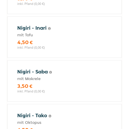
inkl. Pfand (0,00 €)
Nigiri - Inari
mit Tofu
4,50 €
inkl. Pfand (0,00 €)
Nigiri - Saba
mit Makrele
3,50 €
inkl. Pfand (0,00 €)
Nigiri - Tako
mit Oktopus