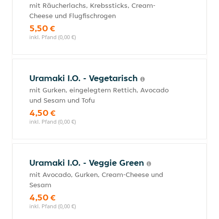
mit Räucherlachs, Krebssticks, Cream-
Cheese und Flugfischrogen
5,50 €
inkl. Pfand (0,00 €)
Uramaki I.O. - Vegetarisch
mit Gurken, eingelegtem Rettich, Avocado
und Sesam und Tofu
4,50 €
inkl. Pfand (0,00 €)
Uramaki I.O. - Veggie Green
mit Avocado, Gurken, Cream-Cheese und
Sesam
4,50 €
inkl. Pfand (0,00 €)