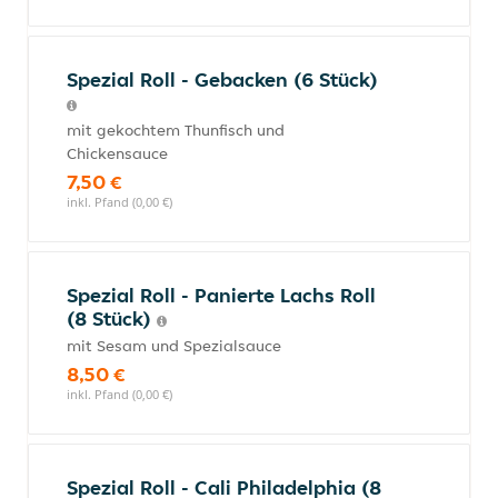
Spezial Roll - Gebacken (6 Stück)
mit gekochtem Thunfisch und
Chickensauce
7,50 €
inkl. Pfand (0,00 €)
Spezial Roll - Panierte Lachs Roll
(8 Stück)
mit Sesam und Spezialsauce
8,50 €
inkl. Pfand (0,00 €)
Spezial Roll - Cali Philadelphia (8