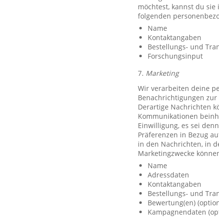
möchtest, kannst du sie
folgenden personenbezo
Name
Kontaktangaben
Bestellungs- und Tra
Forschungsinput
7.
Marketing
Wir verarbeiten deine p
Benachrichtigungen zur 
Derartige Nachrichten k
Kommunikationen beinhal
Einwilligung, es sei den
Präferenzen in Bezug au
in den Nachrichten, in 
Marketingzwecke können
Name
Adressdaten
Kontaktangaben
Bestellungs- und Tra
Bewertung(en) (option
Kampagnendaten (opt