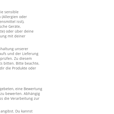
ie sensible
(Allergien oder
smittel isst),
sche Geräte,
te) oder über deine
lung mit deiner
nhaltung unserer
aufs und der Lieferung
rprüfen. Zu diesem
 bitten. Bitte beachte,
 dir die Produkte oder
 gebeten, eine Bewertung
r zu bewerten. Abhängig
s die Verarbeitung zur
 angibst. Du kannst