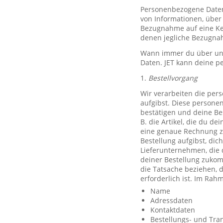
Personenbezogene Daten, 
von Informationen, über 
Bezugnahme auf eine Ken
denen jegliche Bezugnah
Wann immer du über unse
Daten. JET kann deine p
1.
Bestellvorgang
Wir verarbeiten die per
aufgibst. Diese persone
bestätigen und deine Be
B. die Artikel, die du d
eine genaue Rechnung z
Bestellung aufgibst, dic
Lieferunternehmen, die 
deiner Bestellung zuko
die Tatsache beziehen, d
erforderlich ist. Im Ra
Name
Adressdaten
Kontaktdaten
Bestellungs- und Tra