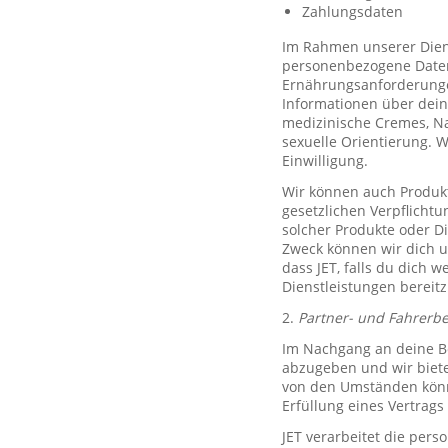
Zahlungsdaten
Im Rahmen unserer Diens
personenbezogene Daten 
Ernährungsanforderungen)
Informationen über dein
medizinische Cremes, N
sexuelle Orientierung. 
Einwilligung.
Wir können auch Produkt
gesetzlichen Verpflicht
solcher Produkte oder D
Zweck können wir dich um
dass JET, falls du dich w
Dienstleistungen bereitz
2.
Partner- und Fahrerb
Im Nachgang an deine Be
abzugeben und wir biete
von den Umständen könne
Erfüllung eines Vertrags 
JET verarbeitet die per