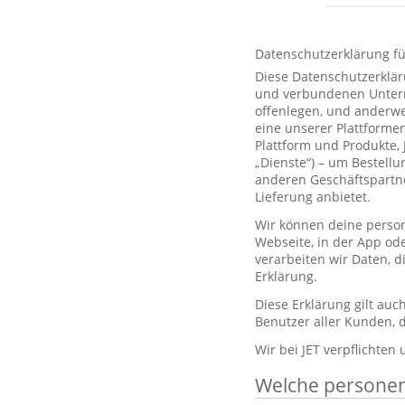
Datenschutzerklärung f
Diese Datenschutzerklär
und verbundenen Unterne
offenlegen, und anderwe
eine unserer Plattformen
Plattform und Produkte,
„Dienste“) – um Bestell
anderen Geschäftspartne
Lieferung anbietet.
Wir können deine person
Webseite, in der App od
verarbeiten wir Daten, 
Erklärung.
Diese Erklärung gilt au
Benutzer aller Kunden, d
Wir bei JET verpflichten
Welche persone