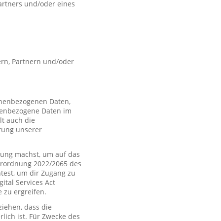
artners und/oder eines
rn, Partnern und/oder
sonenbezogenen Daten,
nenbezogene Daten im
t auch die
rung unserer
ung machst, um auf das
Verordnung 2022/2065 des
htest, um dir Zugang zu
tal Services Act
zu ergreifen.
iehen, dass die
rlich ist. Für Zwecke des