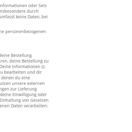
 Informationen oder Sets
, insbesondere durch
mfasst keine Daten, bei
eine personenbezogenen
deine Bestellung
ren, deine Bestellung zu
Deine Informationen (z.
zu bearbeiten und dir
i denen du eine
 nutzen unsere externen
ngen zur Lieferung
deine Einwilligung oder
r Einhaltung von Gesetzen
genen Daten verarbeiten: