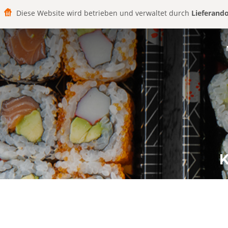
Diese Website wird betrieben und verwaltet durch
Lieferand
K