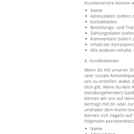
Kundenservice können w
Name
Adressdaten (sofern z
Kontaktdaten
Bestellungs- und Tra
Zahlungsdaten (sofer
Kommentare (sofern z
Inhalt der Korrespo
Alle anderen Inhalte, 
4.
Kundenkonten
Wenn du mit unseren Die
über soziale Anmeldeport
uns zu erstellen, wobei 
dich gilt. Wenn du kein 
(vorübergehenden) Gast
können wir uns auf deine
Vertrags mit dir oder zu
und/oder dein Konto lös
können sich negativ auf
folgenden personenbezo
Name