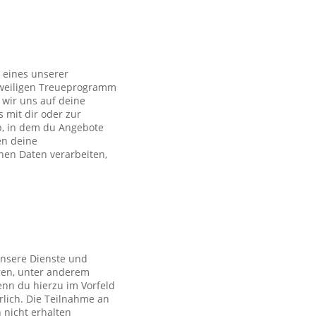
 eines unserer
eweiligen Treueprogramm
wir uns auf deine
s mit dir oder zur
p, in dem du Angebote
en deine
en Daten verarbeiten,
unsere Dienste und
ren, unter anderem
nn du hierzu im Vorfeld
rlich. Die Teilnahme an
 nicht erhalten