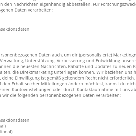
 in den Nachrichten eigenhändig abbestellen. Für Forschungszwec
genen Daten verarbeiten:
nsaktionsdaten
ersonenbezogenen Daten auch, um dir (personalisierte) Marketing
Verwaltung, Unterstützung, Verbesserung und Entwicklung unsere
önnen die neuesten Nachrichten, Rabatte und Updates zu neuen P
ten, die Direktmarketing unterliegen können. Wir beziehen uns h
n, deine Einwilligung ist gemäß geltendem Recht nicht erforderli
f den Erhalt solcher Mitteilungen ändern möchtest, kannst du dic
deinen Kontoeinstellungen oder durch Kontaktaufnahme mit uns a
 wir die folgenden personenbezogenen Daten verarbeiten:
nsaktionsdaten
al)
ional)