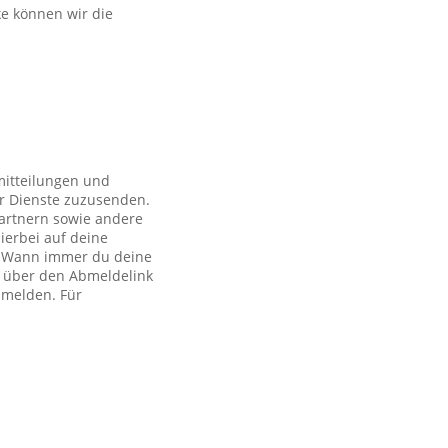
ke können wir die
mitteilungen und
r Dienste zuzusenden.
artnern sowie andere
ierbei auf deine
ch. Wann immer du deine
h über den Abmeldelink
bmelden. Für