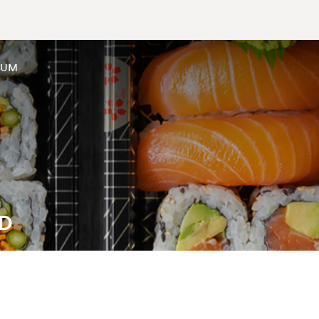
SUM
OD